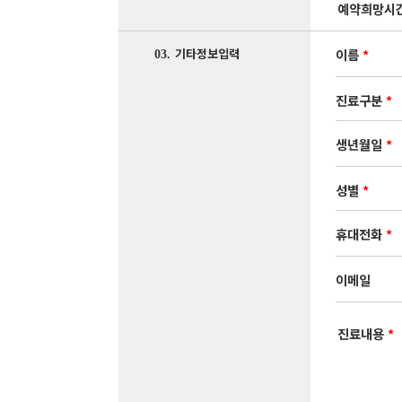
예약희망시
이름
*
기타정보입력
03.
진료구분
*
생년월일
*
성별
*
휴대전화
*
이메일
진료내용
*