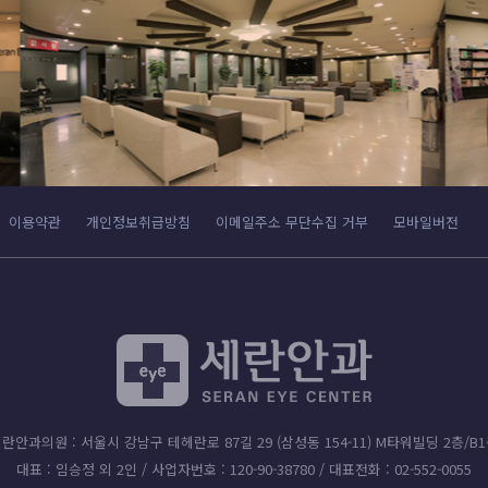
후에는 해당 정보를 지체 없이 파기합니다. 단, 관계법령의 규정에 의하여 보존
.
제공
이용약관
개인정보취급방침
이메일주소 무단수집 거부
모바일버전
상거래등에서의 소비자보호에 관한 법률)
(전자상거래등에서의 소비자보호에 관한 법률)
(전자상거래등에서의 소비자보호에 관한 법률)
성된 후에는 해당 정보를 지체없이 파기합니다. 파기절차 및 방법은 다음과 
 달성된 후 별도의 DB로 옮겨져(종이의 경우 별도의 서류함) 내부 방침 및
란안과의원 : 서울시 강남구 테헤란로 87길 29 (삼성동 154-11) M타워빌딩 2층/B
니다.
대표 : 임승정 외 2인 / 사업자번호 : 120-90-38780 / 대표전화 : 02-552-0055
 아니고서는 보유되어지는 이외의 다른 목적으로 이용되지 않습니다.