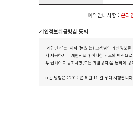
예약안내사항 :
온라인
개인정보취급방침 동의
'세란안과'는 (이하 '본원'는) 고객님의 개인정
서 제공하시는 개인정보가 어떠한 용도와 방식으로
우 웹사이트 공지사항(또는 개별공지)을 통하여 공
ο 본 방침은 : 2012 년 6 월 11 일 부터 시행됩니다
1. 수집하려는 개인정보의 항목
2. 개인정보의 수집/이용 목적
3. 개인정보의 보유 및 이용기간
4. 개인정보의 파기절차 및 방법
5. 개인정보 제공 및 수집한 개인정보의 위탁