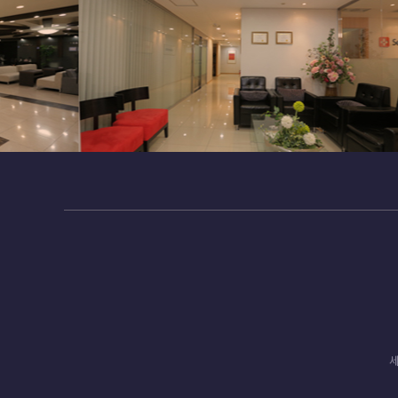
이벤트 등 광고성 정보 전달
3. 개인정보의 보유 및 이용기간
원칙적으로, 개인정보 수집 및 이용목적이 달성된 
에서 정한 일정한 기간 동안 회원정보를 보관합니다
보존 항목 : 이름 ,이메일
보존 근거 : 이용자의 홈페이지 이용 편의를 위해 
보존 기간 : 이용자 회원탈퇴 이전까지 보존
계약 또는 청약철회 등에 관한 기록 : 5년 (전자
대금결제 및 재화 등의 공급에 관한 기록 : 5년 
소비자의 불만 또는 분쟁처리에 관한 기록 : 3년 
4. 개인정보의 파기절차 및 방법
본원는 원칙적으로 개인정보 수집 및 이용목적이 달
ο 파기절차
회원님이 회원가입 등을 위해 입력하신 정보는 목적이
세
및 이용기간 참조) 일정 기간 저장된 후 파기되어집
별도 DB로 옮겨진 개인정보는 법률에 의한 경우가