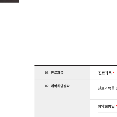
진료과목
*
진료과목
01.
예약희망날짜
02.
진료과목을 
예약희망일