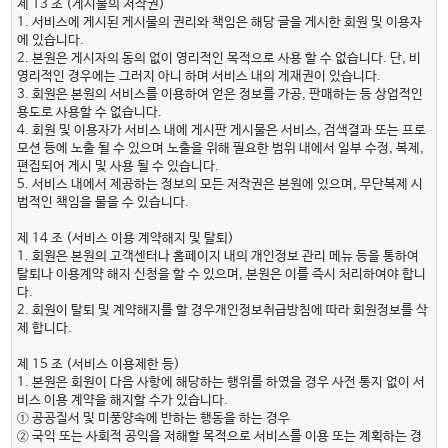
제 13 조 (게시물의 저작권)
1. 서비스에 게시된 게시물의 권리와 책임은 해당 글을 게시한 회원 및 이용자
에 있습니다.
2. 본원은 게시자의 동의 없이 영리적인 목적으로 사용 할 수 없습니다. 단, 비
영리적인 경우에는 그러지 아니 하며 서비스 내의 게재권이 있습니다.
3. 회원은 본원의 서비스를 이용하여 얻은 정보를 가공, 판매하는 등 상업적인
용도로 사용할 수 없습니다.
4. 회원 및 이용자가 서비스 내에 게시판 게시물은 서비스, 검색결과 또는 프로
모션 등에 노출 될 수 있으며 노출을 위해 필요한 범위 내에서 일부 수정, 복제,
편집되어 게시 및 사용 될 수 있습니다.
5. 서비스 내에서 제공하는 정보의 모든 저작권은 본원에 있으며, 무단복제 시
법적인 책임을 물을 수 있습니다.
제 14 조 (서비스 이용 계약해지 및 탈퇴)
1. 회원은 본원의 고객센터나 홈페이지 내의 개인정보 관리 메뉴 등을 통하여
탈퇴나 이용계약 해지 신청을 할 수 있으며, 본원은 이를 즉시 처리하여야 합니
다.
2. 회원이 탈퇴 및 계약해지를 할 경우개인정보취급방침에 따라 회원정보를 삭
제 합니다.
제 15 조 (서비스 이용제한 등)
1. 본원은 회원이 다음 사항에 해당하는 행위를 하였을 경우 사전 통지 없이 서
비스 이용 계약을 해지할 수가 있습니다.
① 공공질서 및 미풍양속에 반하는 행동을 하는 경우
② 국익 또는 사회적 공익을 저해할 목적으로 서비스를 이용 또는 계획하는 경