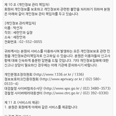
제 10 조 (개인정보 관리 책임자)
회원의 개인정보를 보호하고 개인정보와 관련한 불만을 처리하기 위하여 본원
은 아래와 같이 개인정보 관리 책임자를 두고 있습니다.
[개인정보 관리책임자]
이름 : 박선자
직위 : 세란안과 실장
소속 : 세란안과
전화번호 : 02-552-0055
귀하께서는 본원의 서비스를 이용하시며 발생하는 모든 개인정보보호 관련 민
원을 개인정보관리책임자로 신고하실 수 있습니다. 본원은 이용자들의 신고사
항에 대해 신속하게 충분한 답변을 드릴 것입니다. 기타 개인정보침해에 대한
신고나 상담이 필요하신 경우에는 아래 기관에 문의하시기 바랍니다.
개인분쟁조정위원회 (http://www.1336.or.kr / 1336)
정보보호마크인증위원회 (http://www.eprivacy.or.kr / (02) 580-
0533~4)
대검찰청 사이버범죄수사단 (http://www.spo.go.kr / (02) 3480-3573)
경찰청 사이버테러대응센터 (http://www.ctrc.go.kr / (02) 392-0330)
제 11 조 (서비스의 제공)
1. 본원은 회원에게 아래와 같은 서비스를 제공합니다.