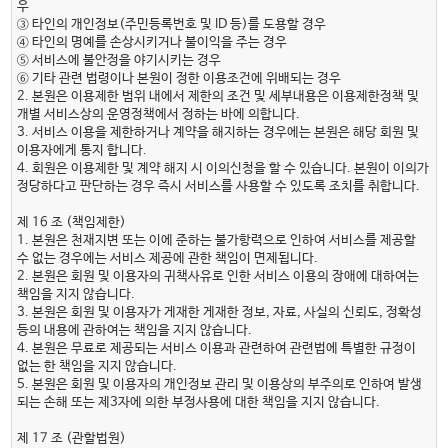
우
③ 타인의 개인정보(주민등록번호 및 ID 등)를 도용할 경우
④ 타인의 명예를 손상시키거나 불이익을 주는 경우
⑤ 서비스에 불안정을 야기시키는 경우
⑥ 기타 관련 법령이나 본원이 정한 이용조건에 위배되는 경우
2. 본원은 이용제한 범위 내에서 제한의 조건 및 세부내용은 이용제한정책 및
개별 서비스상의 운영정책에서 정하는 바에 의합니다.
3. 서비스 이용을 제한하거나 계약을 해지하는 경우에는 본원은 해당 회원 및
이용자에게 통지 합니다.
4. 회원은 이용제한 및 계약 해지 시 이의신청을 할 수 있습니다. 본원이 이의가
정당하다고 판단하는 경우 즉시 서비스를 사용할 수 있도록 조치를 취합니다.
제 16 조 (책임제한)
1. 본원은 천재지변 또는 이에 준하는 불가항력으로 인하여 서비스를 제공할
수 없는 경우에는 서비스 제공에 관한 책임이 면제됩니다.
2. 본원은 회원 및 이용자의 귀책사유로 인한 서비스 이용의 장애에 대하여는
책임을 지지 않습니다.
3. 본원은 회원 및 이용자가 게재한 게재한 정보, 자료, 사실의 신뢰도, 정확성
등의 내용에 관하여는 책임을 지지 않습니다.
4. 본원은 무료로 제공되는 서비스 이용과 관련하여 관련법에 특별한 규정이
없는 한 책임을 지지 않습니다.
5. 본원은 회원 및 이용자의 개인정보 관리 및 이용상의 부주의로 인하여 발생
되는 손해 또는 제3자에 의한 부정사용에 대한 책임을 지지 않습니다.
제 17 조 (관할법원)