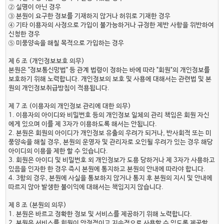
② 실명이 아닌 경우
③ 본원이 요구한 정보를 기재하지 않거나 허위로 기재한 경우
④ 기타 이용자의 사정으로 가입이 불가능하거나 규정한 제반 사항을 위반하여
신청한 경우
⑤ 미풍양속을 해칠 목적으로 가입하는 경우
제 6 조 (개인정보보호 의무)
본원은 "정보통신망법" 등 관계 법령이 정하는 바에 따라 "회원"의 개인정보를
보호하기 위해 노력합니다. 개인정보의 보호 및 사용에 대해서는 관련법 및 본
원의 개인정보취급방침이 적용됩니다.
제 7 조 (이용자의 개인정보 관리에 대한 의무)
1. 이용자의 아이디와 비밀번호 등의 개인정보 일체의 관리 책임은 회원 자신
에게 있으며 이를 제 3자가 이용하도록 해서는 안됩니다.
2. 본원은 회원의 아이디가 개인정보 유출의 우려가 되거나, 반사회적 또는 미
풍양속을 해칠 경우, 본원의 운영자 및 관리자로 오인될 우려가 있는 경우 해당
아이디의 이용을 제한 할 수 있습니다.
3. 회원은 아이디 및 비밀번호 외 개인정보가 도용 당하거나 제 3자가 사용하고
있음을 인자한 한 경우 즉시 본원에 통지하고 본원의 안내에 따라야 합니다.
4. 3항의 경우, 본원에 사실을 통보하지 않거나 통지 후 본원의 지시 및 안내에
따르지 않아 발생한 불이익에 대해서는 책임지지 않습니다.
제 8 조 (본원의 의무)
1. 본원은 바르고 정확한 정보 및 서비스를 제공하기 위해 노력합니다.
2. 본원은 서비스를 회원이 안정적이고 지속적으로 사용할 수 있도록 제공할