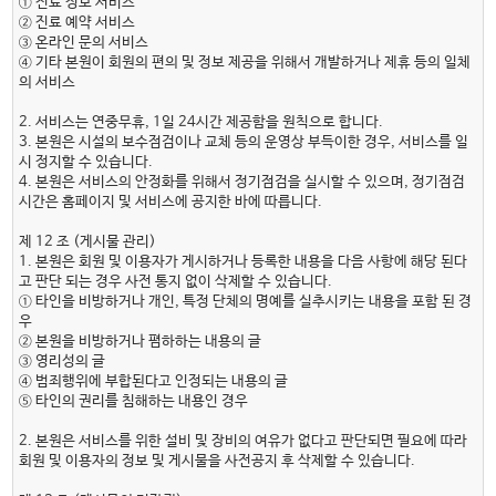
① 진료 정보 서비스
② 진료 예약 서비스
③ 온라인 문의 서비스
④ 기타 본원이 회원의 편의 및 정보 제공을 위해서 개발하거나 제휴 등의 일체
의 서비스
2. 서비스는 연중무휴, 1일 24시간 제공함을 원칙으로 합니다.
3. 본원은 시설의 보수점검이나 교체 등의 운영상 부득이한 경우, 서비스를 일
시 정지할 수 있습니다.
4. 본원은 서비스의 안정화를 위해서 정기점검을 실시할 수 있으며, 정기점검
시간은 홈페이지 및 서비스에 공지한 바에 따릅니다.
제 12 조 (게시물 관리)
1. 본원은 회원 및 이용자가 게시하거나 등록한 내용을 다음 사항에 해당 된다
고 판단 되는 경우 사전 통지 없이 삭제할 수 있습니다.
① 타인을 비방하거나 개인, 특정 단체의 명예를 실추시키는 내용을 포함 된 경
우
② 본원을 비방하거나 폄하하는 내용의 글
③ 영리성의 글
④ 범죄행위에 부합된다고 인정되는 내용의 글
⑤ 타인의 권리를 침해하는 내용인 경우
2. 본원은 서비스를 위한 설비 및 장비의 여유가 없다고 판단되면 필요에 따라
회원 및 이용자의 정보 및 게시물을 사전공지 후 삭제할 수 있습니다.