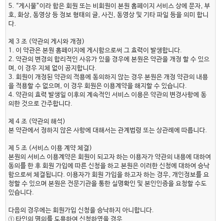
5. “게시물”이라 함은 회원 또는 비회원이 본원 홈페이지 서비스 상에 문자, 부
호, 화상, 동영상 등 정보 형태의 글, 사진, 동영상 및 기타 파일 등을 의미 합니
다.
제 3 조 (약관의 게시와 개정)
1. 이 약관은 본원 홈페이지에 게시함으로써 그 효력이 발생합니다.
2. 약관의 변경의 합리적인 사유가 있을 경우에 본원은 약관을 개정 할 수 있으
며, 이 경우 지체 없이 공지합니다.
3. 회원이 개정된 약관의 적용에 동의하지 않는 경우 본원은 개정 약관의 내용
을 적용할 수 없으며, 이 경우 회원은 이용계약을 해지할 수 있습니다.
4. 약관의 효력 발생일 이후의 계속적인 서비스 이용은 약관의 변경사항에 동
의한 것으로 간주합니다.
제 4 조 (약관의 해석)
본 약관에서 정하지 않은 사항에 대해서는 관계법령 또는 상관례에 따릅니다.
제 5 조 (서비스 이용 계약 체결)
본원의 서비스 이용계약은 회원이 되고자 하는 이용자가 약관의 내용에 대하여
동의를 한 후 회원 가입에 따른 신청을 하고 본원은 이러한 신청에 대하여 승낙
함으로써 체결됩니다. 이용자가 회원 가입을 하고자 하는 경우, 개인정보를 요
청할 수 있으며 본원은 전문기관을 통한 실명확인 및 본인인증을 요청할 수도
있습니다.
다음의 경우에는 회원가입 신청을 승낙하지 아니합니다.
① 타인의 명의를 도용하여 신청하였을 경우