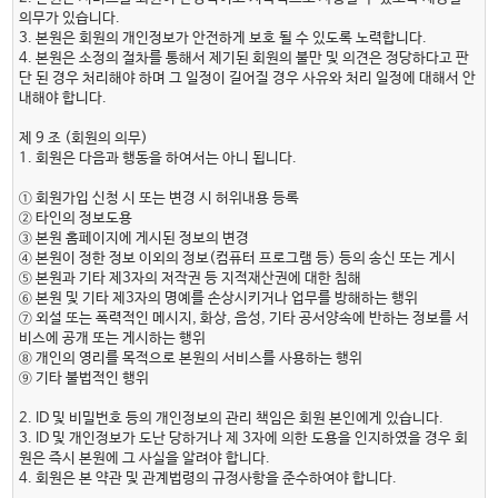
의무가 있습니다.
3. 본원은 회원의 개인정보가 안전하게 보호 될 수 있도록 노력합니다.
4. 본원은 소정의 절차를 통해서 제기된 회원의 불만 및 의견은 정당하다고 판
단 된 경우 처리해야 하며 그 일정이 길어질 경우 사유와 처리 일정에 대해서 안
내해야 합니다.
제 9 조 (회원의 의무)
1. 회원은 다음과 행동을 하여서는 아니 됩니다.
① 회원가입 신청 시 또는 변경 시 허위내용 등록
② 타인의 정보도용
③ 본원 홈페이지에 게시된 정보의 변경
④ 본원이 정한 정보 이외의 정보(컴퓨터 프로그램 등) 등의 송신 또는 게시
⑤ 본원과 기타 제3자의 저작권 등 지적재산권에 대한 침해
⑥ 본원 및 기타 제3자의 명예를 손상시키거나 업무를 방해하는 행위
⑦ 외설 또는 폭력적인 메시지, 화상, 음성, 기타 공서양속에 반하는 정보를 서
비스에 공개 또는 게시하는 행위
⑧ 개인의 영리를 목적으로 본원의 서비스를 사용하는 행위
⑨ 기타 불법적인 행위
2. ID 및 비밀번호 등의 개인정보의 관리 책임은 회원 본인에게 있습니다.
3. ID 및 개인정보가 도난 당하거나 제 3자에 의한 도용을 인지하였을 경우 회
원은 즉시 본원에 그 사실을 알려야 합니다.
4. 회원은 본 약관 및 관계법령의 규정사항을 준수하여야 합니다.