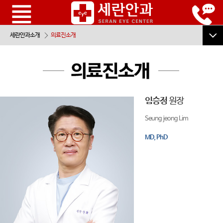
세란안과소개
의료진소개
세란안과소개
의료진소개
학술활동
임승정
원장
병원소식
Seung jeong Lim
병원둘러보기
MD, PhD
진료시간안내
첨단장비소개
- 수술장비
- 검사장비